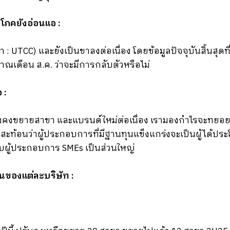
ริโภคยังอ่อนแอ :
 : UTCC) และยังเป็นขาลงต่อเนื่อง โดยข้อมูลปัจจุบันสิ้นสุดท
ญาณเดือน ส.ค. ว่าจะมีการกลับตัวหรือไม่
 :
คงขยายสาขา และแบรนด์ใหม่ต่อเนื่อง เรามองกำไรจะทยอยขยา
 สะท้อนว่าผู้ประกอบการที่มีฐานทุนแข็งแกร่งจะเป็นผู้ได้ปร
ะทบผู้ประกอบการ SMEs เป็นส่วนใหญ่
ของแต่ละบริษัท :