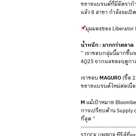
ขยายแบรนด์ที่มีอัตรากำไ
แล้ว 8 สาขา กำลังจะเปิด
มุมมองของ Liberator
น้ำหนัก : มากกว่าตลาด
“ เราชอบกลุ่มนี้มากขึ้น
4Q25 จากผลของฤดูกา
เราชอบ
MAGURO
(ซื้อ 
ขยายแบรนด์ใหม่ต่อเนื่อง
M
แม้เป้าหมาย Bloomber
การเปรียบด้าน Supply 
ที่สุด ”
------------------------------
STOCK UNBOX ซีรีส์ที่จ