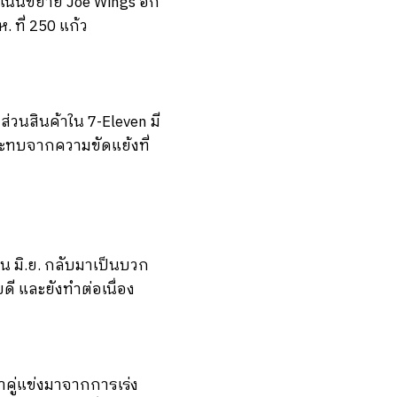
เน้นขยาย Joe Wings อีก
 ที่ 250 แก้ว
่วนสินค้าใน 7-Eleven มี
ะทบจากความขัดแย้งที่
อน มิ.ย. กลับมาเป็นบวก
ี และยังทำต่อเนื่อง
่าคู่แข่งมาจากการเร่ง