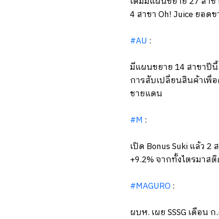
เดิมมีแผนขยาย 27 สาขา
4 สาขา Oh! Juice ยอดขาย
#AU
:
มีแผนขยาย 14 สาขาปีนี้ 
การสับเปลี่ยนสินค้าเพ
ชายแดน
#M
:
เปิด Bonus Suki แล้ว 2 
+9.2% จากทั้งไตรมาสติ
#MAGURO
:
ผบห. เผย SSSG เดือน ก.ค.