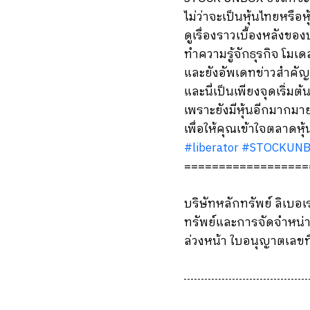
ไม่ว่าจะเป็นหุ้นไทยหรือ
ดูเรื่องราวเบื้องหลังของ
ทำความรู้จักธุรกิจ โมเด
และยังอัพเดทข่าวสำคัญที
และนี่เป็นเพียงจุดเริ่มต้
เพราะยังมีหุ้นอีกมากมา
เพื่อให้คุณเข้าใจตลาดหุ้
#liberator
#STOCKUN
==================
บริษัทหลักทรัพย์ ลิเบอ
ทรัพย์และการจัดจำหน่า
ล่วงหน้า ใบอนุญาตเลขท