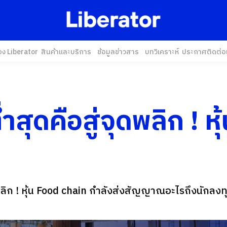
อง Liberator
สินค้าและบริการ
ข้อมูลข่าวสาร
บทวิเคราะห์
ประกาศ
ติดต่อ
ำสุดคือสู่จุดพลิก ! ห
ดพลิก ! หุ้น Food chain กำลังส่งสัญญาณอะไรถึงนักลงท