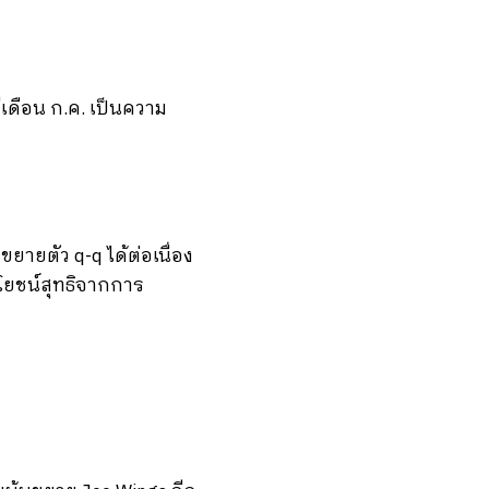
ี่เดือน ก.ค. เป็นความ
ยตัว q-q ได้ต่อเนื่อง
ะโยชน์สุทธิจากการ