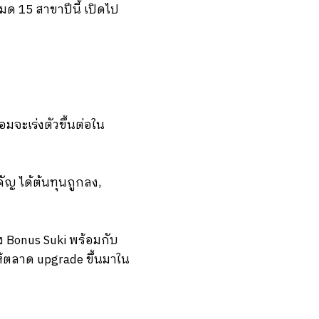
มด 15 สาขาปีนี้ เปิดไป
มจะเร่งตัวขึ้นต่อใน
ัญ ได้ต้นทุนถูกลง,
ง Bonus Suki พร้อมกับ
้ตลาด upgrade ขึ้นมาใน