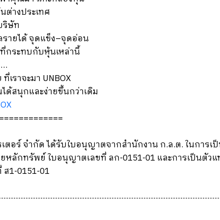
หุ้นต่างประเทศ
บริษัท
ลรายได้ จุดแข็ง–จุดอ่อน
่กระทบกับหุ้นเหล่านี้
น…
ย ที่เราจะมา UNBOX
นได้สนุกและง่ายขึ้นกว่าเดิม
BOX
=============
เรเตอร์ จำกัด ได้รับใบอนุญาตจากสำนักงาน ก.ล.ต. ในการเป
ยหลักทรัพย์ ใบอนุญาตเลขที่ ลก-0151-01 และการเป็นตัวแ
ี่ ส1-0151-01