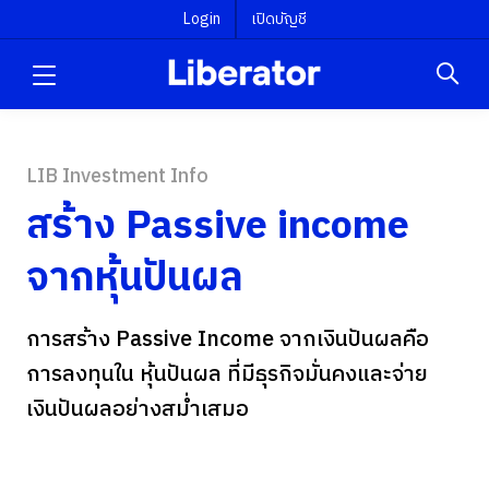
Login
เปิดบัญชี
LIB Investment Info
สร้าง Passive income
จากหุ้นปันผล
การสร้าง Passive Income จากเงินปันผลคือ
การลงทุนใน หุ้นปันผล ที่มีธุรกิจมั่นคงและจ่าย
เงินปันผลอย่างสม่ำเสมอ