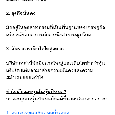
2. ธุรกิจมั่นคง
มักอยู่ในอุตสาหกรรมที่เป็นพื้นฐานของเศรษฐกิจ
เช่น พลังงาน, การเงิน, หรือสาธารณูปโภค
3. อัตราการเติบโตไม่สูงมาก
บริษัทเหล่านี้มักมีขนาดใหญ่และเติบโตช้ากว่าหุ้น
เติบโต แต่แลกมาด้วยความมั่นคงและความ
สม่ำเสมอของกำไร
ทำไมต้องลงทุนในหุ้นปันผล?
การลงทุนในหุ้นปันผลมีข้อดีที่น่าสนใจหลายอย่าง:
1. สร้างกระแสเงินสดสม่ำเสมอ