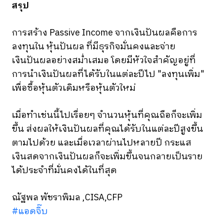
สรุป
การสร้าง Passive Income จากเงินปันผลคือการ
ลงทุนใน หุ้นปันผล ที่มีธุรกิจมั่นคงและจ่าย
เงินปันผลอย่างสม่ำเสมอ โดยมีหัวใจสำคัญอยู่ที่
การนำเงินปันผลที่ได้รับในแต่ละปีไป "ลงทุนเพิ่ม"
เพื่อซื้อหุ้นตัวเดิมหรือหุ้นตัวใหม่
เมื่อทำเช่นนี้ไปเรื่อยๆ จำนวนหุ้นที่คุณถือก็จะเพิ่ม
ขึ้น ส่งผลให้เงินปันผลที่คุณได้รับในแต่ละปีสูงขึ้น
ตามไปด้วย และเมื่อเวลาผ่านไปหลายปี กระแส
เงินสดจากเงินปันผลก็จะเพิ่มขึ้นจนกลายเป็นราย
ได้ประจำที่มั่นคงได้ในที่สุด
ณัฐพล พัชราพิมล ,CISA,CFP
#แอดจิ๊บ