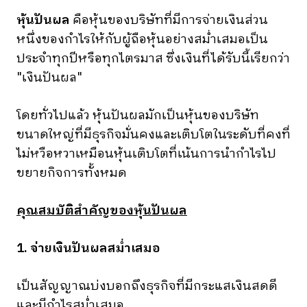
หุ้นปันผล
คือหุ้นของบริษัทที่มีการจ่ายเงินส่วน
หนึ่งของกำไรให้กับผู้ถือหุ้นอย่างสม่ำเสมอเป็น
ประจำทุกปีหรือทุกไตรมาส ซึ่งเงินที่ได้รับนี้เรียกว่า
"เงินปันผล"
โดยทั่วไปแล้ว หุ้นปันผลมักเป็นหุ้นของบริษัท
ขนาดใหญ่ที่มีธุรกิจมั่นคงและเติบโตในระดับที่คงที่
ไม่หวือหวาเหมือนหุ้นเติบโตที่เน้นการนำกำไรไป
ขยายกิจการทั้งหมด
คุณสมบัติสำคัญของหุ้นปันผล
1. จ่ายเงินปันผลสม่ำเสมอ
เป็นสัญญาณบ่งบอกถึงธุรกิจที่มีกระแสเงินสดดี
และมีกำไรสม่ำเสมอ