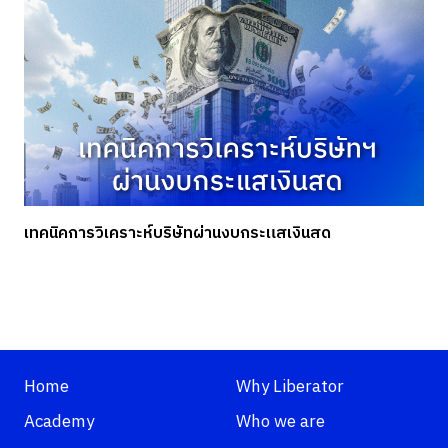
เทคนิคการวิเคราะห์บริษัทผ่านงบกระแสเงินสด
Home
Why Liberator
Academy
Who we are