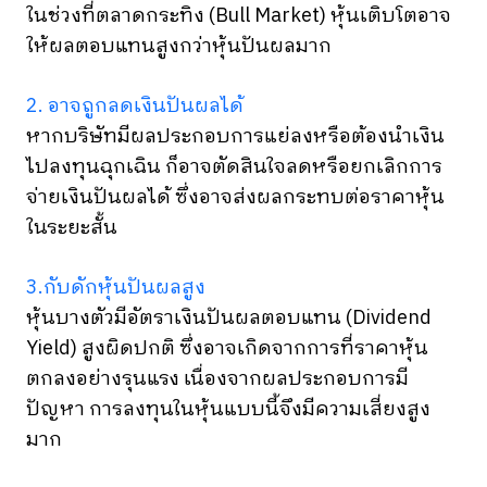
ในช่วงที่ตลาดกระทิง (Bull Market) หุ้นเติบโตอาจ
ให้ผลตอบแทนสูงกว่าหุ้นปันผลมาก
2. อาจถูกลดเงินปันผลได้
หากบริษัทมีผลประกอบการแย่ลงหรือต้องนำเงิน
ไปลงทุนฉุกเฉิน ก็อาจตัดสินใจลดหรือยกเลิกการ
จ่ายเงินปันผลได้ ซึ่งอาจส่งผลกระทบต่อราคาหุ้น
ในระยะสั้น
3.กับดักหุ้นปันผลสูง
หุ้นบางตัวมีอัตราเงินปันผลตอบแทน (Dividend
Yield) สูงผิดปกติ ซึ่งอาจเกิดจากการที่ราคาหุ้น
ตกลงอย่างรุนแรง เนื่องจากผลประกอบการมี
ปัญหา การลงทุนในหุ้นแบบนี้จึงมีความเสี่ยงสูง
มาก