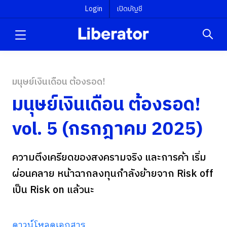
Login
เปิดบัญชี
มนุษย์เงินเดือน ต้องรอด!
มนุษย์เงินเดือน ต้องรอด!
vol. 5 (กรกฎาคม 2025)
ความตึงเครียดของสงครามจริง และการค้า เริ่ม
ผ่อนคลาย หน้าฉากลงทุนกำลังย้ายจาก Risk off
เป็น Risk on แล้วนะ
ดาวน์โหลดเอกสาร