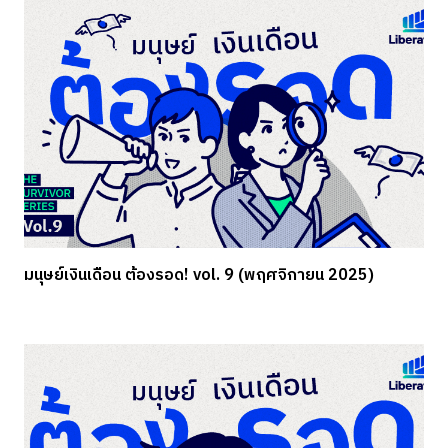
มนุษย์เงินเดือน ต้องรอด! vol. 9 (พฤศจิกายน 2025)