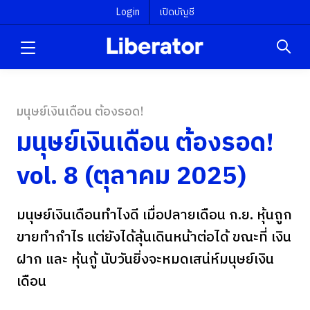
Login
เปิดบัญชี
มนุษย์เงินเดือน ต้องรอด!
มนุษย์เงินเดือน ต้องรอด!
vol. 8 (ตุลาคม 2025)
มนุษย์เงินเดือนทำไงดี เมื่อปลายเดือน ก.ย. หุ้นถูก
ขายทำกำไร แต่ยังได้ลุ้นเดินหน้าต่อได้ ขณะที่ เงิน
ฝาก และ หุ้นกู้ นับวันยิ่งจะหมดเสน่ห์มนุษย์เงิน
เดือน