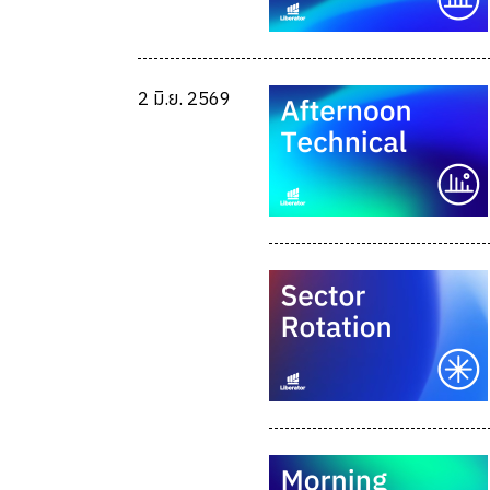
2 มิ.ย. 2569