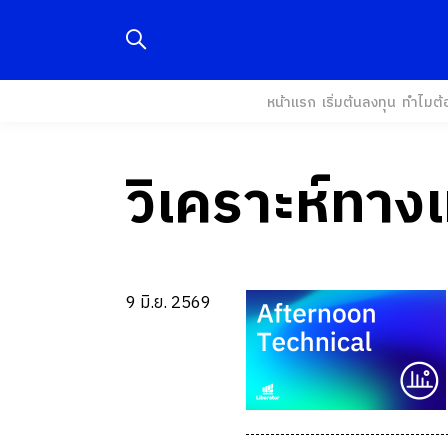
หน้าแรก
เริ่มต้นลงทุน
ทำไมต้
วิเคราะห์ทาง
9 มิ.ย. 2569