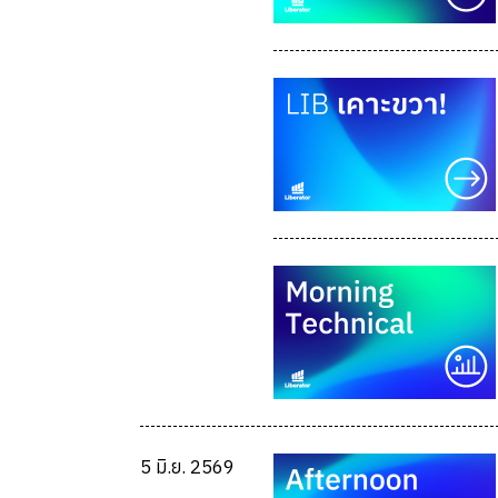
5 มิ.ย. 2569