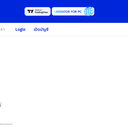
เรา
Login
เปิดบัญชี
่