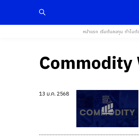
หน้าแรก
เริ่มต้นลงทุน
ทำไมต้
Commodity 
13 ม.ค. 2568