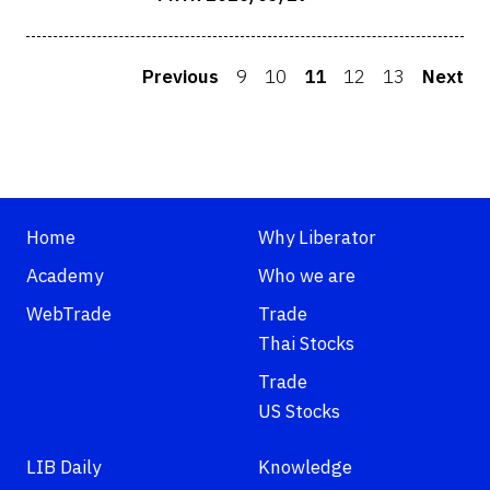
Previous
9
10
11
12
13
Next
Home
Why Liberator
Academy
Who we are
WebTrade
Trade
Thai Stocks
Trade
US Stocks
LIB Daily
Knowledge