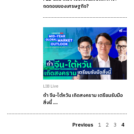
ถดถอยของเศรษฐกิจ?
LIB Live
ถ้า จีน-ไต้หวัน เกิดสงคราม เตรียมรับมือ
สิ่งนี้ ....
Previous
1
2
3
4