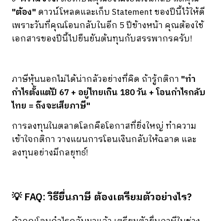
"ต้อง"
ดาวน์โหลดและเก็บ Statement ของปีนี้ไว้ให้ดี
เพราะวันที่คุณโอนกลับในอีก 5 ปีข้างหน้า คุณต้องใช้
เอกสารของปีนี้ไปยืนยันต้นทุนกับสรรพากรครับ!
ภาษีหุ้นนอกไม่ได้น่ากลัวอย่างที่คิด ถ้ารู้กติกา
"ทำ
กำไรตั้งแต่ปี 67 + อยู่ไทยเกิน 180 วัน + โอนกำไรกลับ
ไทย = ถึงจะเสียภาษี"
การลงทุนในตลาดโลกคือโอกาสที่ยิ่งใหญ่ ทำความ
เข้าใจกติกา วางแผนการโอนเงินกลับให้ฉลาด และ
ลงทุนอย่างมีกลยุทธ์!
💡 FAQ: วิธียื่นภาษี ต้องเตรียมตัวอย่างไร?