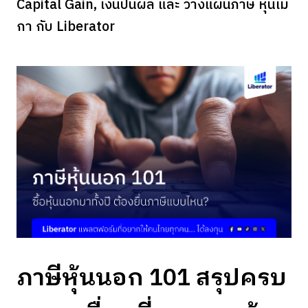
Capital Gain, เงินปันผล และ วางแผนภาษี หุ้นเม
กา กับ Liberator
ภาษีหุ้นนอก 101 สรุปครบ