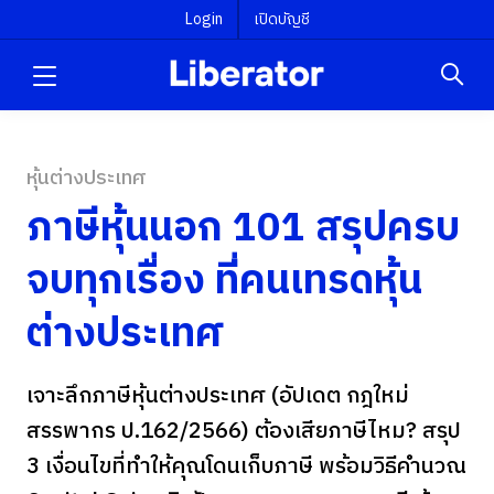
Login
เปิดบัญชี
หุ้นต่างประเทศ
ภาษีหุ้นนอก 101 สรุปครบ
จบทุกเรื่อง ที่คนเทรดหุ้น
ต่างประเทศ
เจาะลึกภาษีหุ้นต่างประเทศ (อัปเดต กฎใหม่
สรรพากร ป.162/2566) ต้องเสียภาษีไหม? สรุป
3 เงื่อนไขที่ทำให้คุณโดนเก็บภาษี พร้อมวิธีคำนวณ