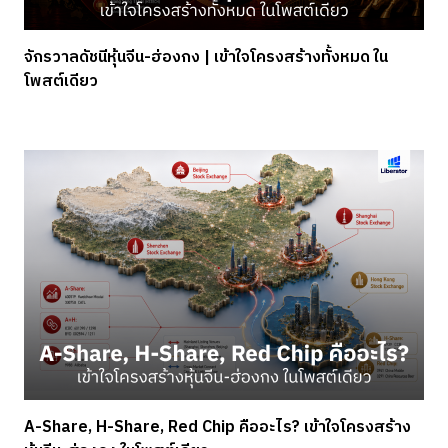
จักรวาลดัชนีหุ้นจีน-ฮ่องกง | เข้าใจโครงสร้างทั้งหมด ใน
โพสต์เดียว
A-Share, H-Share, Red Chip คืออะไร? เข้าใจโครงสร้าง