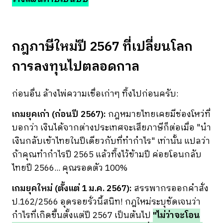
กฎ
ภาษี
ใหม่ปี 2567 ที่เปลี่ยนโลก
การลงทุนไปตลอดกาล
ก่อนอื่น ล้างไพ่ความเชื่อเก่าๆ ทิ้งไปก่อนครับ:
เกมยุคเก่า (ก่อนปี 2567):
กฎหมายไทยเคยมีช่องโหว่ที่
บอกว่า เงินได้จากต่างประเทศจะเสียภาษีก็ต่อเมื่อ "นำ
เงินกลับเข้าไทยในปีเดียวกับที่ทำกำไร" เท่านั้น แปลว่า
ถ้าคุณทำกำไรปี 2565 แล้วทิ้งไว้ข้ามปี ค่อยโอนกลับ
ไทยปี 2566... คุณรอดตัว 100%
เกมยุคใหม่ (ตั้งแต่ 1 ม.ค. 2567):
สรรพากรออกคำสั่ง
ป.162/2566 อุดรอยรั่วนี้สนิท! กฎใหม่ระบุชัดเจนว่า
กำไรที่เกิดขึ้นตั้งแต่ปี 2567 เป็นต้นไป
"ไม่ว่าจะโอน