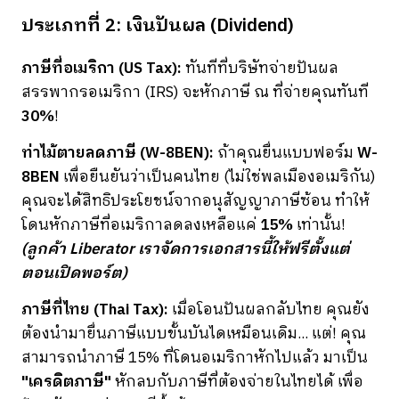
ประเภทที่ 2: เงินปันผล (Dividend)
ภาษีที่อเมริกา (US Tax):
ทันทีที่บริษัทจ่ายปันผล
สรรพากรอเมริกา (IRS) จะหักภาษี ณ ที่จ่ายคุณทันที
30%
!
ท่าไม้ตายลดภาษี (W-8BEN):
ถ้าคุณยื่นแบบฟอร์ม
W-
8BEN
เพื่อยืนยันว่าเป็นคนไทย (ไม่ใช่พลเมืองอเมริกัน)
คุณจะได้สิทธิประโยชน์จากอนุสัญญาภาษีซ้อน ทำให้
โดนหักภาษีที่อเมริกาลดลงเหลือแค่
15%
เท่านั้น!
(ลูกค้า Liberator เราจัดการเอกสารนี้ให้ฟรีตั้งแต่
ตอนเปิดพอร์ต)
ภาษีที่ไทย (Thai Tax):
เมื่อโอนปันผลกลับไทย คุณยัง
ต้องนำมายื่นภาษีแบบขั้นบันไดเหมือนเดิม... แต่! คุณ
สามารถนำภาษี 15% ที่โดนอเมริกาหักไปแล้ว มาเป็น
"เครดิตภาษี"
หักลบกับภาษีที่ต้องจ่ายในไทยได้ เพื่อ