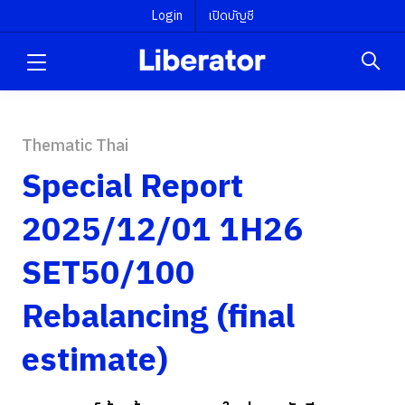
Login
เปิดบัญชี
Thematic Thai
Special Report
2025/12/01 1H26
SET50/100
Rebalancing (final
estimate)