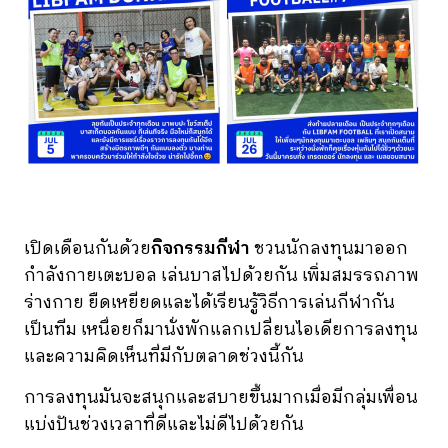
เปิดเดือนกันด้วย
กิจกรรมกีฬา
ชวนนักลงทุนมาออก
กำลังกายเตะบอล เล่นบาสไปด้วยกัน เพิ่มสมรรถภาพ
ร่างกาย ยืดเหยียดและได้เรียนรู้วิธีการเล่นกีฬากัน
เป็นทีม เหนื่อยก็มานั่งพักแลกเปลี่ยนไอเดียการลงทุน
และความคิดเห็นที่มีกับตลาดช่วงนี้กัน
การลงทุนมันจะสนุกและสบายขึ้นมากเมื่อมีกลุ่มเพื่อน
แบ่งปันช่วงเวลาที่ดีและไม่ดีไปด้วยกัน