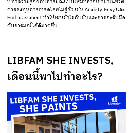
2 ทำความรู้จักกับอารมณ์แบบใหม่ที่อาจเข้ามาในชีวิต
การลงทุนการเทรดโดยไม่รู้ตัว เช่น Anxiety, Envy และ
Embarassment ทำให้เราเข้าใจกับมันและอาจจะรับมือ
กับอารมณ์ได้ดีมากขึ้น
LIBFAM SHE INVESTS,
เดือนนี้พาไปทำอะไร?