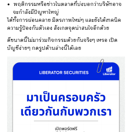
พฤติกรรมหรือข่าวในตลาดที่บ่งบอกว่าบริษัทอาจ
จะกำลังมีปัญหาใหญ่
ได้ทั้งการผ่อนคลาย มิตรภาพใหม่ๆ และยังได้เทคนิค
ความรู้ป้องกันตัวเอง สังเกตจุดน่าสนใจอีกด้วย
ดีขนาดนี้ไม่มาร่วมกิจกรรมด้วยกันจริงๆ เหรอ เปิด
บัญชีง่ายๆ กดรูปด้านล่างนี้ได้เลย