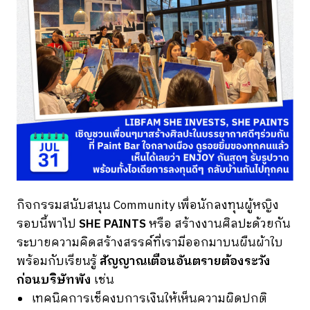
กิจกรรมสนับสนุน Community เพื่อนักลงทุนผู้หญิง
รอบนี้พาไป
SHE PAINTS
หรือ สร้างงานศิลปะด้วยกัน
ระบายความคิดสร้างสรรค์ที่เรามีออกมาบนผืนผ้าใบ
พร้อมกับเรียนรู้
สัญญาณเตือนอันตรายต้องระวัง
ก่อนบริษัทพัง
เช่น
เทคนิคการเช็คงบการเงินให้เห็นความผิดปกติ