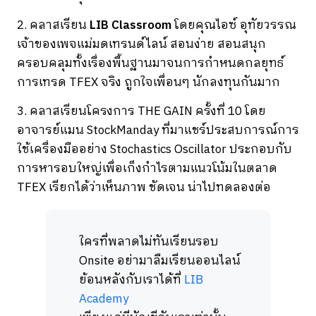
2. คลาสเรียน
LIB Classroom
โดยคุณไอซ์ อุทัยวรรณ
เจ้าของเพจแม่มดเทรนด์ไลน์ สอนง่าย สอนสนุก
ครอบคลุมทั้งเรื่องพื้นฐานมาจนการกำหนดกลยุทธ์
การเทรด TFEX จริง ถูกใจเพื่อนๆ นักลงทุนกันมาก
3. คลาสเรียนโครงการ THE GAIN ครั้งที่ 10 โดย
อาจารย์แมน StockManday ที่มาแชร์ประสบการณ์การ
ใช้เครื่องมืออย่าง Stochastics Oscillator ประกอบกับ
การหารอบใหญ่เพื่อเก็งกำไรตามแนวโน้มในตลาด
TFEX เรียกได้ว่าเห็นภาพ ชัดเจน น่าไปทดลองต่อ
ใครที่พลาดไม่ทันเรียนรอบ
Onsite อย่ามาลืมเรียนออนไลน์
ย้อนหลังกับเราได้ที่
LIB
Academy