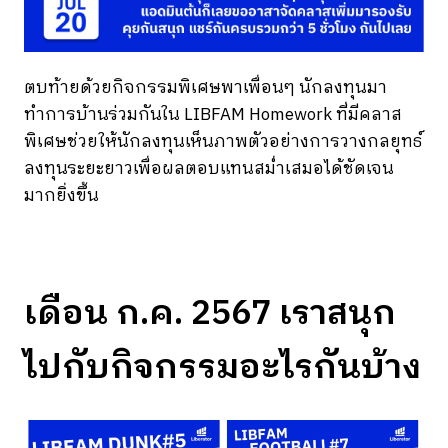
ตบท้ายด้วยกิจกรรมพิเศษพาเพื่อนๆ นักลงทุนมา
ทำการบ้านร่วมกันใน LIBFAM Homework ที่มีคลาส
พิเศษช่วยให้นักลงทุนเห็นภาพตัวอย่างการวางกลยุทธ์
ลงทุนระยะยาวเพื่อผลตอบแทนสม่ำเสมอได้ชัดเจน
มากยิ่งขึ้น
เดือน ก.ค. 2567 เราสนุก
ไปกับกิจกรรมอะไรกันบ้าง