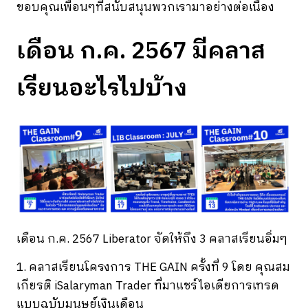
ขอบคุณเพื่อนๆที่สนับสนุนพวกเรามาอย่างต่อเนื่อง
เดือน ก.ค. 2567 มีคลาส
เรียนอะไรไปบ้าง
เดือน ก.ค. 2567 Liberator จัดให้ถึง 3 คลาสเรียนอิ่มๆ
1. คลาสเรียนโครงการ THE GAIN ครั้งที่ 9 โดย คุณสม
เกียรติ iSalaryman Trader ที่มาแชร์ไอเดียการเทรด
แบบฉบับมนุษย์เงินเดือน