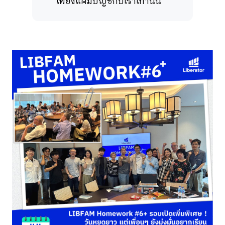
เพียงแค่มีบัญชีกับเราเท่านั้น