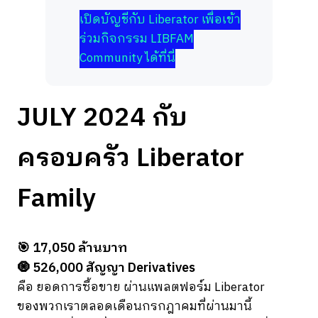
เปิดบัญชีกับ Liberator เพื่อเข้า
ร่วมกิจกรรม LIBFAM
Community ได้ที่นี่
JULY 2024 กับ
ครอบครัว Liberator
Family
🎯 17,050 ล้านบาท
🧿 526,000 สัญญา Derivatives
คือ ยอดการซื้อขาย ผ่านแพลตฟอร์ม Liberator
ของพวกเราตลอดเดือนกรกฎาคมที่ผ่านมานี้