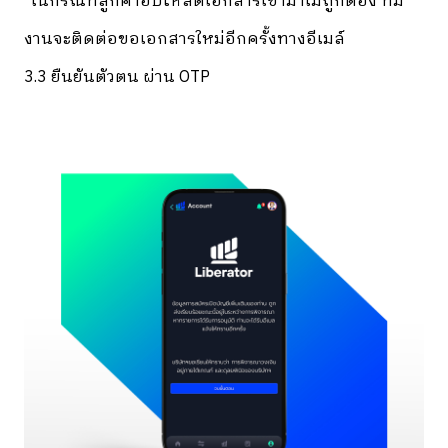
*ในกรณีที่ลูกค้าอัปโหลดเอกสารเข้ามาไม่ถูกต้อง ทีม
งานจะติดต่อขอเอกสารใหม่อีกครั้งทางอีเมล์
3.3 ยืนยันตัวตน ผ่าน OTP