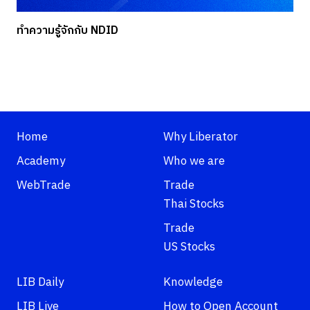
ทำความรู้จักกับ NDID
Home
Why Liberator
Academy
Who we are
WebTrade
Trade
Thai Stocks
Trade
US Stocks
LIB Daily
Knowledge
LIB Live
How to Open Account