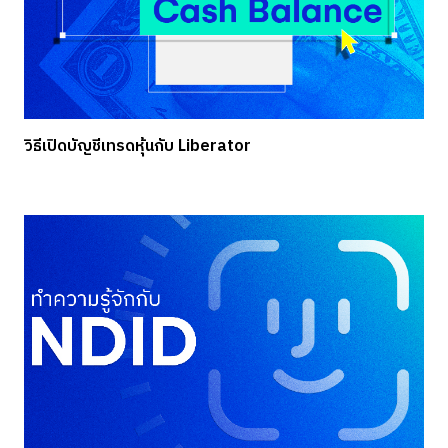
วิธีเปิดบัญชีเทรดหุ้นกับ Liberator