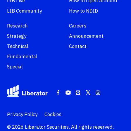
LIB Live
How to Open Account
LIB Community
How to NDID
Research
Careers
Strategy
Announcement
Technical
Contact
Fundamental
Special
Privacy Policy
Cookies
© 2026 Liberator Securities. All rights reserved.