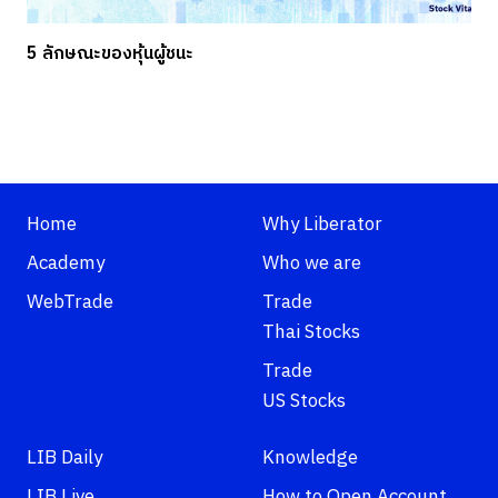
5 ลักษณะของหุ้นผู้ชนะ
Home
Why Liberator
Academy
Who we are
WebTrade
Trade
Thai Stocks
Trade
US Stocks
LIB Daily
Knowledge
LIB Live
How to Open Account