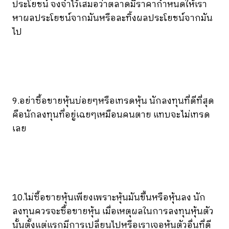
ประโยชน์ จงจำไว้เสมอว่าตลาดมีราคากำหนดให้เรา
หาผลประโยชน์จากมันหรือละทิ้งผลประโยชน์จากมัน
ไป
9.อย่าซื้อขายหุ้นบ่อยๆหรือเทรดหุ้น นักลงทุนที่ดีที่สุด
คือนักลงทุนที่อยู่เฉยๆเหมือนคนตาย แทบจะไม่เทรด
เลย
10.ไม่ซื้อขายหุ้นเพียงเพราะหุ้นมันขึ้นหรือหุ้นลง นัก
ลงทุนควรจะซื้อขายหุ้น เมื่อเหตุผลในการลงทุนหุ้นตัว
นั้นตั้งแต่แรกมีการเปลี่ยนไปหรือเราเจอหุ้นตัวอื่นที่ดี