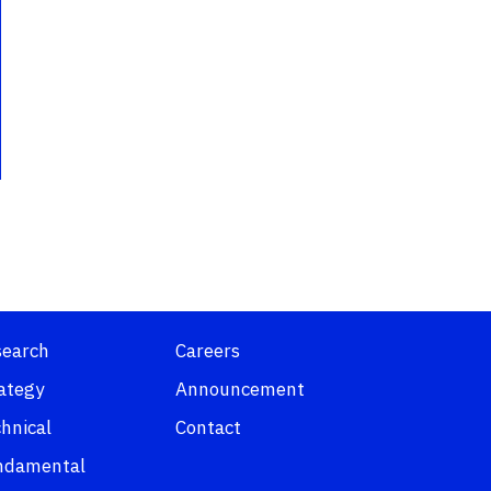
search
Careers
ategy
Announcement
hnical
Contact
ndamental