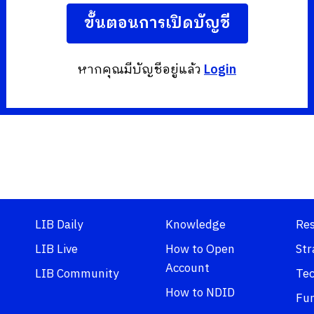
ขั้นตอนการเปิดบัญชี
หากคุณมีบัญชีอยู่แล้ว
Login
LIB Daily
Knowledge
Re
LIB Live
How to Open
Str
Account
LIB Community
Tec
How to NDID
Fu