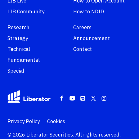
LIB Live
How to Open Account
LIB Community
How to NDID
Research
Careers
Strategy
Announcement
Technical
Contact
Fundamental
Special
Privacy Policy
Cookies
© 2026 Liberator Securities. All rights reserved.