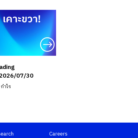
rading
2026/07/30
งกำไร
search
Careers