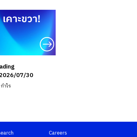
rading
2026/07/30
งกำไร
search
Careers