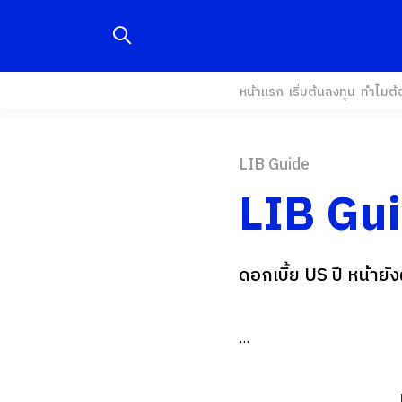
หน้าแรก
เริ่มต้นลงทุน
ทำไมต้
LIB Guide
LIB Gu
ดอกเบี้ย US ปี หน้าย
...