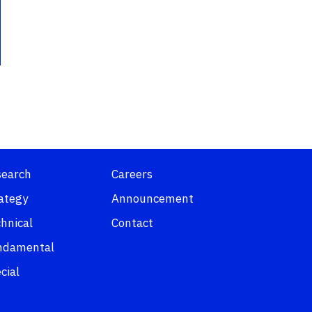
search
Careers
ategy
Announcement
hnical
Contact
ndamental
cial