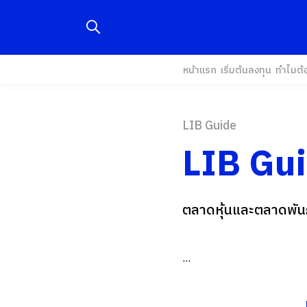
หน้าแรก
เริ่มต้นลงทุน
ทำไมต้
LIB Guide
LIB Gu
ตลาดหุ้นและตลาดพันธ
...