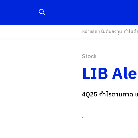
หน้าแรก
เริ่มต้นลงทุน
ทำไมต้
Stock
LIB Ale
4Q25 กำไรตามคาด แต
...