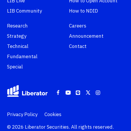
LIB Live
How to Open Account
LIB Community
How to NDID
Research
Careers
Strategy
Announcement
Technical
Contact
Fundamental
Special
Privacy Policy
Cookies
© 2026 Liberator Securities. All rights reserved.