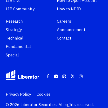
LIB Live
How to Open Account
LIB Community
How to NDID
Research
Careers
Strategy
Announcement
Technical
Contact
Fundamental
Special
Privacy Policy
Cookies
© 2026 Liberator Securities. All rights reserved.