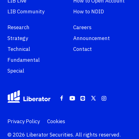
LIB Live
How to Open Account
LIB Community
How to NDID
Research
Careers
Strategy
Announcement
Technical
Contact
Fundamental
Special
Privacy Policy
Cookies
© 2026 Liberator Securities. All rights reserved.