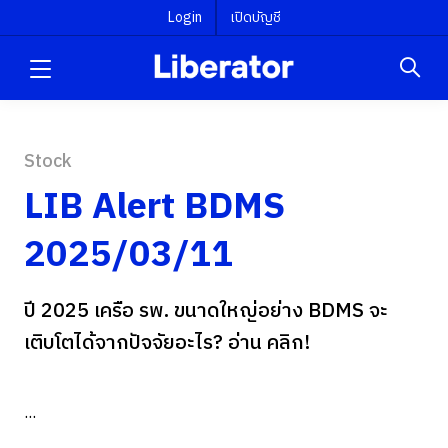
Login
เปิดบัญชี
Stock
LIB Alert BDMS
2025/03/11
ปี 2025 เครือ รพ. ขนาดใหญ่อย่าง BDMS จะ
เติบโตได้จากปัจจัยอะไร? อ่าน คลิก!
...