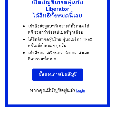
เปิดบัญชีเทรดหุ้นกับ
Liberator
ได้สิทธิทั้งหมดนี้เลย
เข้าถึงข้อมูลบทวิเคราะห์ทั้งหมด ได้
ฟรี รวมกว่าร้อยเปเปอร์ทุกเดือน
ได้สิทธิเทรดหุ้นไทย หุ้นอเมริกา TFEX
ฟรีไม่มีค่าคอมฯ ทุกวัน
เข้าถึงคลาสเรียนกว่าร้อยคลาส และ
กิจกรรมทั้งหมด
ขั้นตอนการเปิดบัญชี
หากคุณมีบัญชีอยู่แล้ว
Login