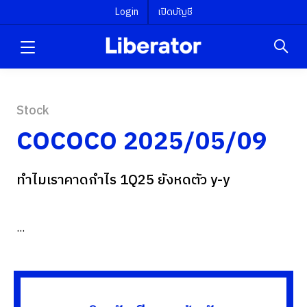
Login
เปิดบัญชี
Stock
COCOCO 2025/05/09
ทำไมเราคาดกำไร 1Q25 ยังหดตัว y-y
...