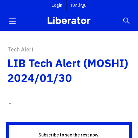
Login
เปิดบัญชี
Tech Alert
LIB Tech Alert (MOSHI)
2024/01/30
...
Subscribe to see the rest now.