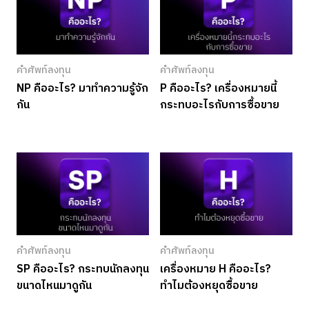
คำศัพท์ลงทุน
คำศัพท์ลงทุน
NP คืออะไร? มาทำความรู้จัก
P คืออะไร? เครื่องหมายนี้
กัน
กระทบอะไรกับการซื้อขาย
คำศัพท์ลงทุน
คำศัพท์ลงทุน
SP คืออะไร? กระทบนักลงทุน
เครื่องหมาย H คืออะไร?
ขนาดไหนมาดูกัน
ทำไมต้องหยุดซื้อขาย