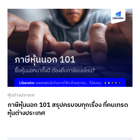
หุ้นต่างประเทศ
ภาษีหุ้นนอก 101 สรุปครบจบทุกเรื่อง ที่คนเทรด
หุ้นต่างประเทศ