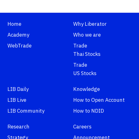
Home
Why Liberator
Academy
Who we are
WebTrade
Trade
Thai Stocks
Trade
US Stocks
LIB Daily
Knowledge
LIB Live
How to Open Account
LIB Community
How to NDID
Research
Careers
Strategy
Announcement