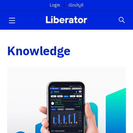
Login
เปิดบัญชี
Knowledge