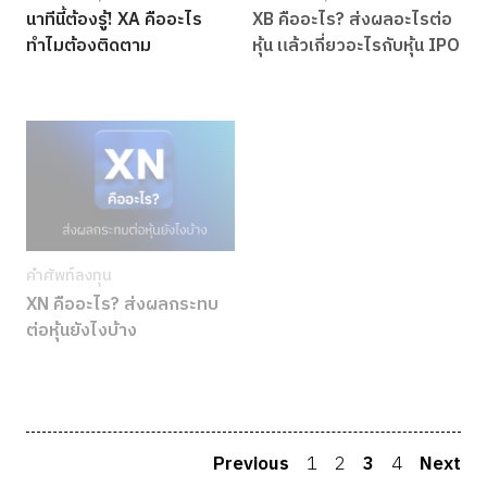
นาทีนี้ต้องรู้! XA คืออะไร
XB คืออะไร? ส่งผลอะไรต่อ
ทำไมต้องติดตาม
หุ้น แล้วเกี่ยวอะไรกับหุ้น IPO
คำศัพท์ลงทุน
XN คืออะไร? ส่งผลกระทบ
ต่อหุ้นยังไงบ้าง
Previous
1
2
3
4
Next