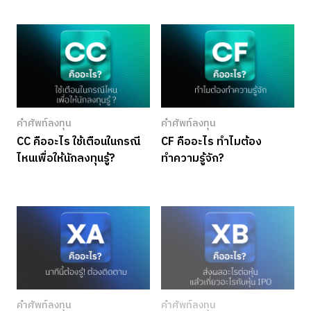
คำศัพท์ลงทุน
คำศัพท์ลงทุน
CC คืออะไร ใช้เตือนในกรณี
CF คืออะไร ทำไมต้อง
ไหนเพื่อให้นักลงทุนรู้?
ทำความรู้จัก?
คำศัพท์ลงทุน
คำศัพท์ลงทุน