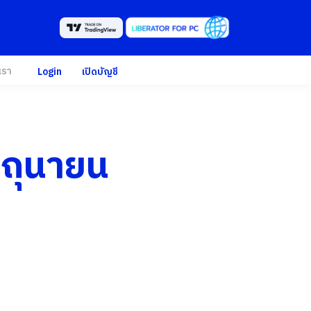
เรา
Login
เปิดบัญชี
ิถุนายน