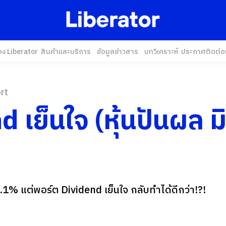
อง Liberator
สินค้าและบริการ
ข้อมูลข่าวสาร
บทวิเคราะห์
ประกาศ
ติดต่อ
rt
 เย็นใจ (หุ้นปันผล ม
.1% แต่พอร์ต Dividend เย็นใจ กลับทำได้ดีกว่า!?!