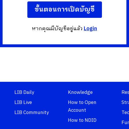
ขั้นตอนการเปิดบัญชี
หากคุณมีบัญชีอยู่แล้ว
Login
LIB Daily
Knowledge
Re
LIB Live
How to Open
Str
Account
LIB Community
Tec
How to NDID
Fu