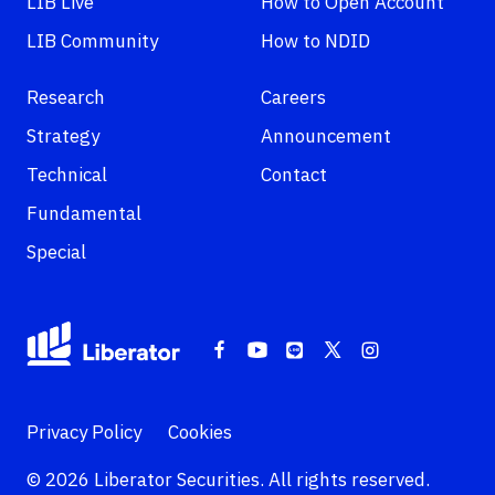
LIB Live
How to Open Account
LIB Community
How to NDID
Research
Careers
Strategy
Announcement
Technical
Contact
Fundamental
Special
Privacy Policy
Cookies
© 2026 Liberator Securities. All rights reserved.