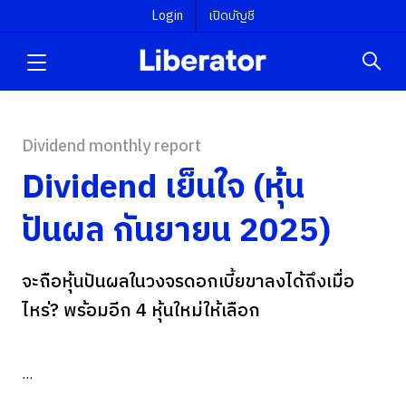
Login
เปิดบัญชี
Dividend monthly report
Dividend เย็นใจ (หุ้น
ปันผล กันยายน 2025)
จะถือหุ้นปันผลในวงจรดอกเบี้ยขาลงได้ถึงเมื่อ
ไหร่? พร้อมอีก 4 หุ้นใหม่ให้เลือก
...