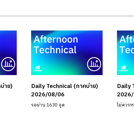
บ่าย)
Daily Technical (ภาคบ่าย)
Daily 
2026/08/06
2026/
รอผ่าน 1630 จุด
ไม่ควรห