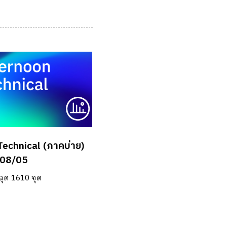
Technical (ภาคบ่าย)
08/05
ลุด 1610 จุด